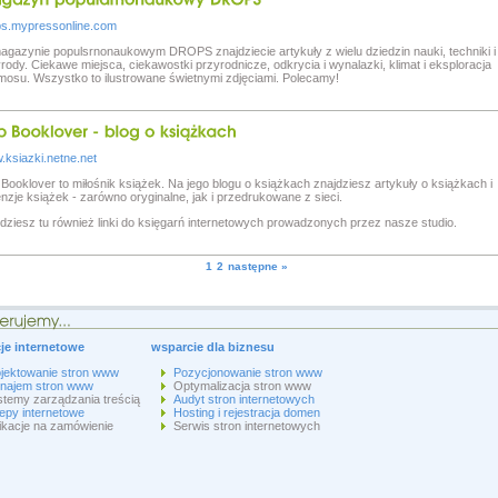
ps.mypressonline.com
gazynie populsrnonaukowym DROPS znajdziecie artykuły z wielu dziedzin nauki, techniki i
rody. Ciekawe miejsca, ciekawostki przyrodnicze, odkrycia i wynalazki, klimat i eksploracja
osu. Wszystko to ilustrowane świetnymi zdjęciami. Polecamy!
ksiazki.netne.net
Booklover to miłośnik książek. Na jego blogu o książkach znajdziesz artykuły o książkach i
nzje książek - zarówno oryginalne, jak i przedrukowane z sieci.
dziesz tu również linki do księgarń internetowych prowadzonych przez nasze studio.
1
2
następne »
cje internetowe
wsparcie dla biznesu
ojektowanie stron www
Pozycjonowanie stron www
najem stron www
Optymalizacja stron www
temy zarządzania treścią
Audyt stron internetowych
epy internetowe
Hosting i rejestracja domen
ikacje na zamówienie
Serwis stron internetowych